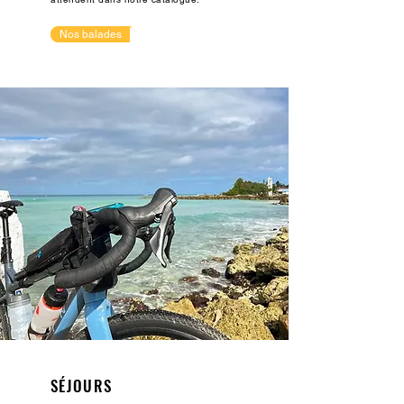
Nos balades
SÉJOURS